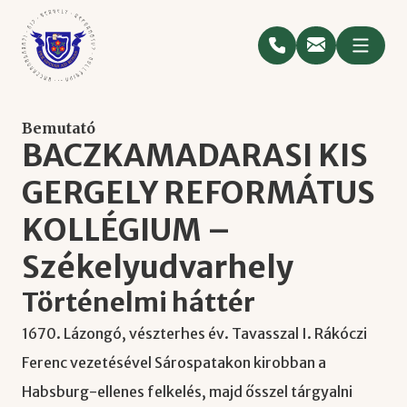
Bemutató
BACZKAMADARASI KIS
GERGELY REFORMÁTUS
KOLLÉGIUM –
Székelyudvarhely
Történelmi háttér
1670. Lázongó, vészterhes év. Tavasszal I. Rákóczi
Ferenc vezetésével Sárospatakon kirobban a
Habsburg-ellenes felkelés, majd ősszel tárgyalni