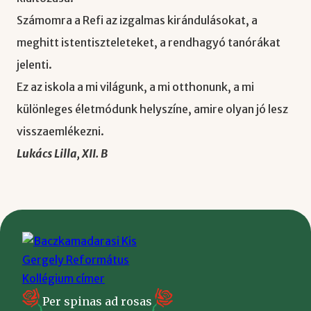
Számomra a Refi az izgalmas kirándulásokat, a
meghitt istentiszteleteket, a rendhagyó tanórákat
jelenti.
Ez az iskola a mi világunk, a mi otthonunk, a mi
különleges életmódunk helyszíne, amire olyan jó lesz
visszaemlékezni.
Lukács Lilla, XII. B
Per spinas ad rosas