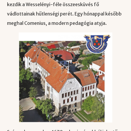
kezdik a Wesselényi-féle összeesküvés fő
vádlottainak hűtlenségi perét. Egy hónappal később
meghal Comenius, a modern pedagógia atyja.