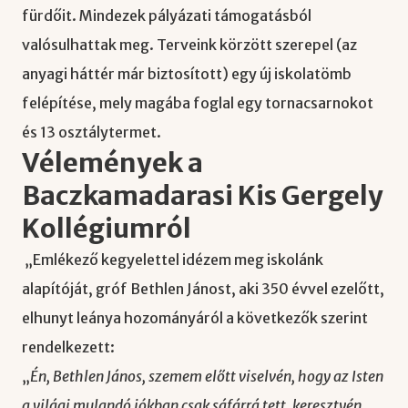
fürdőit. Mindezek pályázati támogatásból
valósulhattak meg. Terveink körzött szerepel (az
anyagi háttér már biztosított) egy új iskolatömb
felépítése, mely magába foglal egy tornacsarnokot
és 13 osztálytermet.
Vélemények a
Baczkamadarasi Kis Gergely
Kollégiumról
„Emlékező kegyelettel idézem meg iskolánk
alapítóját, gróf Bethlen Jánost, aki 350 évvel ezelőtt,
elhunyt leánya hozományáról a következők szerint
rendelkezett:
„
Én, Bethlen János, szemem előtt viselvén, hogy az Isten
a világi mulandó jókban csak sáfárrá tett, keresztyén