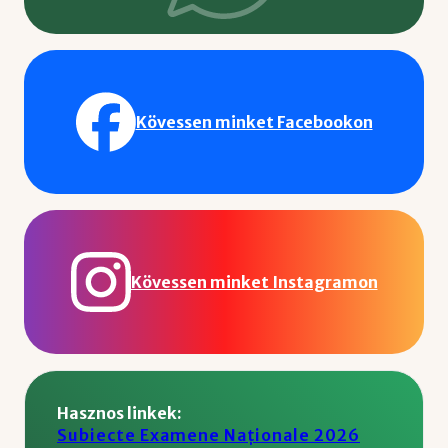
Kövessen minket Facebookon
Kövessen minket Instagramon
Hasznos linkek:
Subiecte Examene Naționale 2026