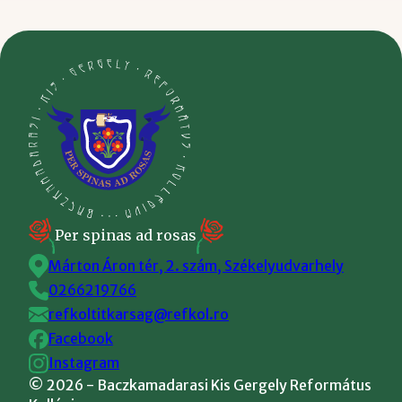
Per spinas ad rosas
Márton Áron tér, 2. szám, Székelyudvarhely
0266219766
refkoltitkarsag@refkol.ro
Facebook
Instagram
©
2026
- Baczkamadarasi Kis Gergely Református