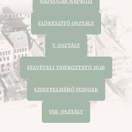
NAPSUGÁR NAPKÖZI
ELŐKÉSZÍTŐ OSZTÁLY
V. OSZTÁLY
FELVÉTELI TÁJÉKOZTATÓ 2026
SZINTFELMÉRŐ VIZSGÁK
VIII. OSZTÁLY