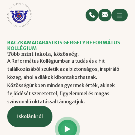
BACZKAMADARASI KIS GERGELY REFORMÁTUS
KOLLÉGIUM
Több mint iskola, közösség.
A Református Kollégiumban a tudás és a hit
találkozásából születik az a biztonságos, inspiráló
közeg, ahol a diákok kibontakozhatnak.
Közösségünkben minden gyermek érték, akinek
fejlődését szeretettel, figyelemmel és magas
színvonalú oktatással támogatjuk.
Iskolánkról