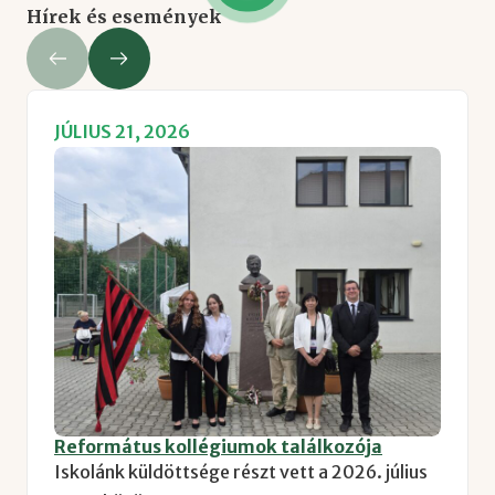
Hírek és események
JÚLIUS 21, 2026
Református kollégiumok találkozója
Iskolánk küldöttsége részt vett a 2026. július