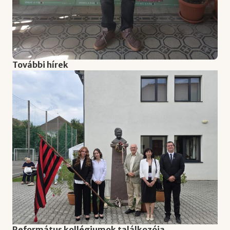
További hírek
Református kollégiumok találkozója