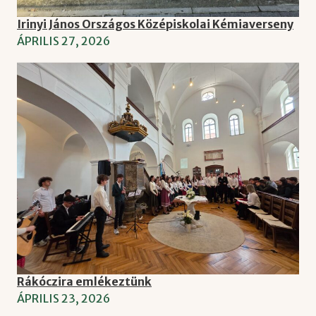
Irinyi János Országos Középiskolai Kémiaverseny
ÁPRILIS 27, 2026
Rákóczira emlékeztünk
ÁPRILIS 23, 2026