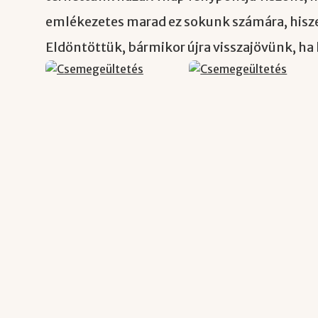
emlékezetes marad ez sokunk számára, hisz
Eldöntöttük, bármikor újra visszajövünk, ha