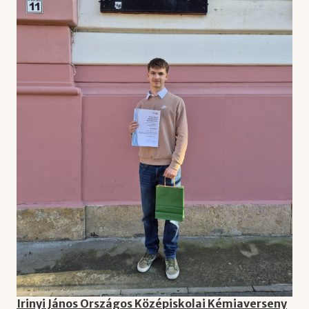
Irinyi János Országos Középiskolai Kémiaverseny