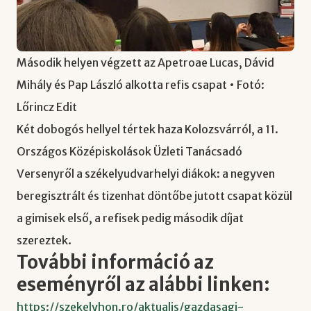
Második helyen végzett az Apetroae Lucas, Dávid
Mihály és Pap László alkotta refis csapat • Fotó:
Lőrincz Edit
Két dobogós hellyel tértek haza Kolozsvárról, a 11.
Országos Középiskolások Üzleti Tanácsadó
Versenyről a székelyudvarhelyi diákok: a negyven
beregisztrált és tizenhat döntőbe jutott csapat közül
a gimisek első, a refisek pedig második díjat
szereztek.
További információ az
eseményről az alábbi linken:
https://szekelyhon.ro/aktualis/gazdasagi-