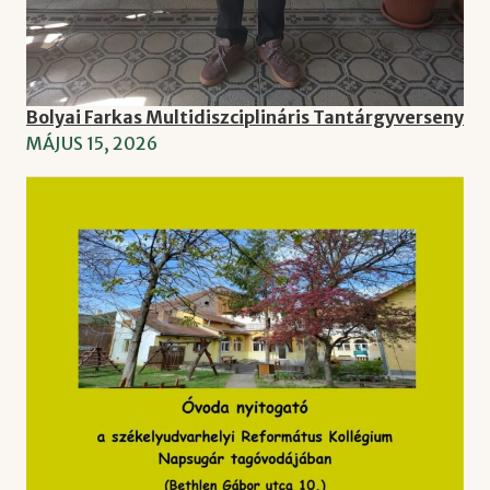
Bolyai Farkas Multidiszciplináris Tantárgyverseny
MÁJUS 15, 2026