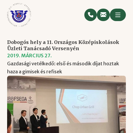
Dobogós hely a 11. Országos Középiskolások
Üzleti Tanácsadó Versenyén
2019. MÁRCIUS 27.
Gazdasági vetélkedő: első és második díjat hoztak
haza a gimisek és refisek