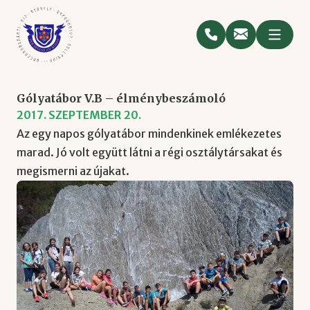
Gólyatábor V.B – élménybeszámoló
2017. SZEPTEMBER 20.
Az egy napos gólyatábor mindenkinek emlékezetes
marad. Jó volt együtt látni a régi osztálytársakat és
megismerni az újakat.